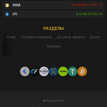
$ 0.06888
(-1.28%)
DOGE
$ 44.84
(0.25%)
LTC
РАЗДЕЛЫ
О нас
Условия и правила
Договор оферты
Донат
Telegram
Russian (RU)