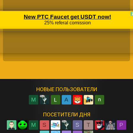
НОВЫЕ ПОЛЬЗОВАТЕЛИ
M
A
ПОСЕТИТЕЛИ ДНЯ
M
S
S
T
P