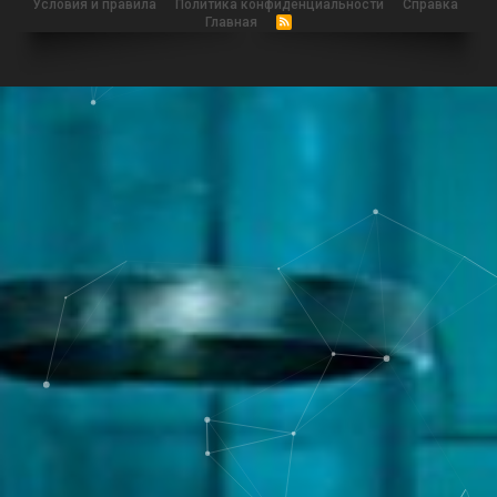
Условия и правила
Политика конфиденциальности
Справка
Главная
R
S
S