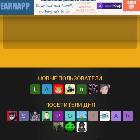
НОВЫЕ ПОЛЬЗОВАТЕЛИ
A
ПОСЕТИТЕЛИ ДНЯ
S
P
G
T
A
R