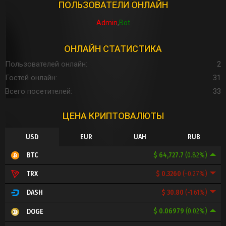
ПОЛЬЗОВАТЕЛИ ОНЛАЙН
Admin
Bot
ОНЛАЙН СТАТИСТИКА
Пользователей онлайн
2
Гостей онлайн
31
Всего посетителей
33
ЦЕНА КРИПТОВАЛЮТЫ
USD
EUR
UAH
RUB
$ 64,727.7
(0.82%)
BTC
$ 0.3260
(-0.27%)
TRX
$ 30.80
(-1.61%)
DASH
$ 0.06979
(0.02%)
DOGE