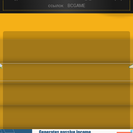
ссылок
BCGAME