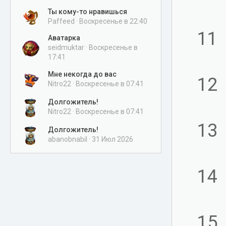
Ты кому-то нравишься
Paffeed
Воскресенье в 22:40
11
Аватарка
seidmuktar
Воскресенье в
17:41
Мне некогда до вас
12
Nitro22
Воскресенье в 07:41
Долгожитель!
Nitro22
Воскресенье в 07:41
13
Долгожитель!
abanobnabil
31 Июл 2026
14
15