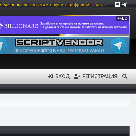
ить цифровой товар, в частности: скрипты, модули, шаблоны, инф
+ADD
ВХОД
РЕГИСТРАЦИЯ