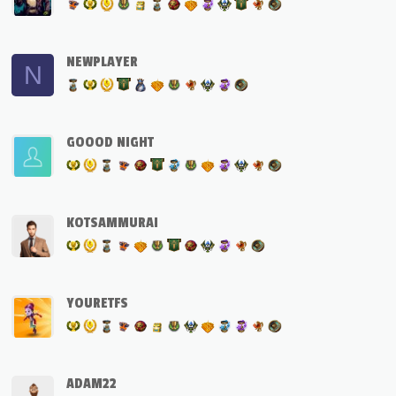
NEWPLAYER
N
GOOOD NIGHT
KOTSAMMURAI
YOURETFS
ADAM22