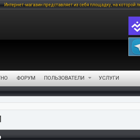
ляет из себя площадку, на которой любой пользователь может куп
ТНО
ФОРУМ
ПОЛЬЗОВАТЕЛИ
УСЛУГИ
И
D