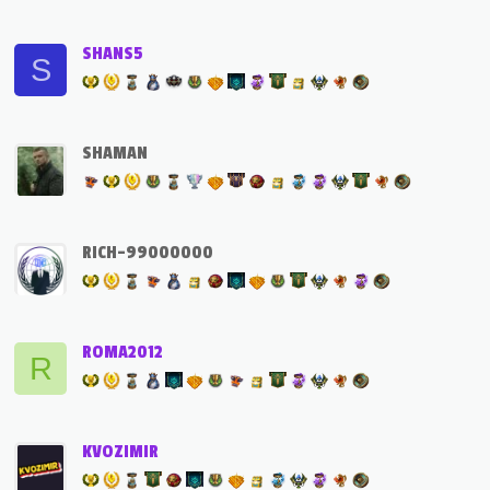
SHANS5
S
SHAMAN
RICH-99000000
ROMA2012
R
KVOZIMIR