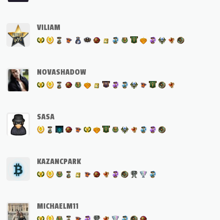
VILIAM
NOVASHADOW
SASA
KAZANCPARK
MICHAELM11