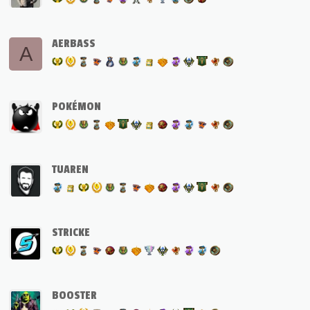
AERBASS
A
POKÉMON
TUAREN
STRICKE
BOOSTER