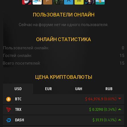
ПОЛЬЗОВАТЕЛИ ОНЛАЙН
Сейчас на форуме нет ни одного пользователя.
ОНЛАЙН СТАТИСТИКА
Пользователей онлайн
0
Гостей онлайн
15
Всего посетителей
15
ЦЕНА КРИПТОВАЛЮТЫ
USD
EUR
UAH
RUB
$ 64,976.9
(0.00%)
BTC
$ 0.3290
(0.34%)
TRX
$ 31.11
(0.43%)
DASH