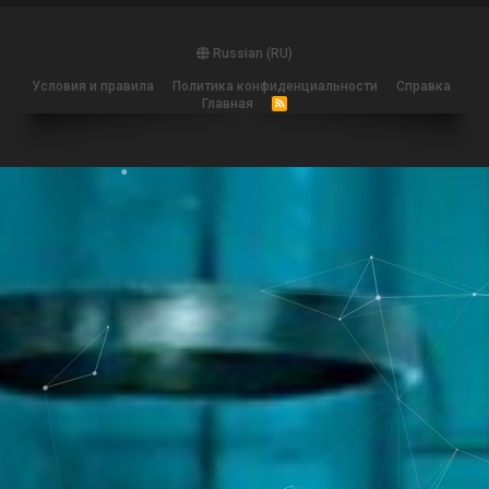
Russian (RU)
Условия и правила
Политика конфиденциальности
Справка
Главная
R
S
S