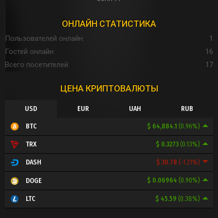
ОНЛАЙН СТАТИСТИКА
Пользователей онлайн
1
Гостей онлайн
16
Всего посетителей
17
ЦЕНА КРИПТОВАЛЮТЫ
USD
EUR
UAH
RUB
$ 64,884.1
(0.96%)
BTC
$ 0.3273
(0.13%)
TRX
$ 30.78
(-1.21%)
DASH
$ 0.06964
(0.90%)
DOGE
$ 45.59
(0.38%)
LTC