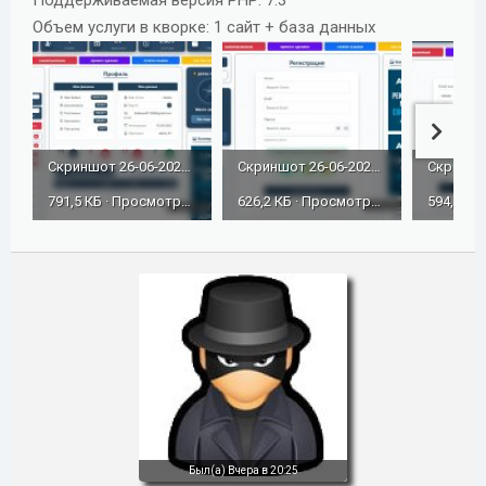
Поддерживаемая версия PHP: 7.3
Объем услуги в кворке: 1 сайт + база данных
Скриншот 26-06-2026 063627.jpg
Скриншот 26-06-2026 063607.jpg
791,5 КБ · Просмотры: 50
626,2 КБ · Просмотры: 61
Был(а)
Вчера в 20:25