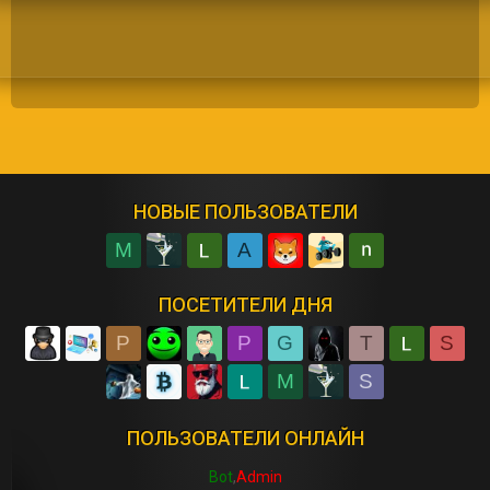
НОВЫЕ ПОЛЬЗОВАТЕЛИ
M
A
ПОСЕТИТЕЛИ ДНЯ
P
P
G
T
S
M
S
ПОЛЬЗОВАТЕЛИ ОНЛАЙН
Bot
Admin