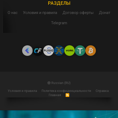
РАЗДЕЛЫ
О нас
Условия и правила
Договор оферты
Донат
Telegram
Russian (RU)
Условия и правила
Политика конфиденциальности
Справка
Главная
R
S
S