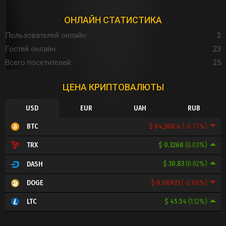
ОНЛАЙН СТАТИСТИКА
Пользователей онлайн
2
Гостей онлайн
23
Всего посетителей
25
ЦЕНА КРИПТОВАЛЮТЫ
USD
EUR
UAH
RUB
$ 64,300.4
(-0.77%)
BTC
$ 0.3268
(0.03%)
TRX
$ 30.83
(0.02%)
DASH
$ 0.06923
(-0.86%)
DOGE
$ 45.54
(1.12%)
LTC