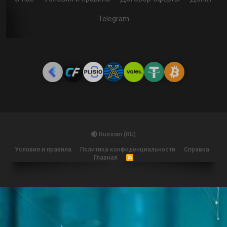
Telegram
Russian (RU)
Условия и правила
Политика конфиденциальности
Справка
Главная
R
S
S