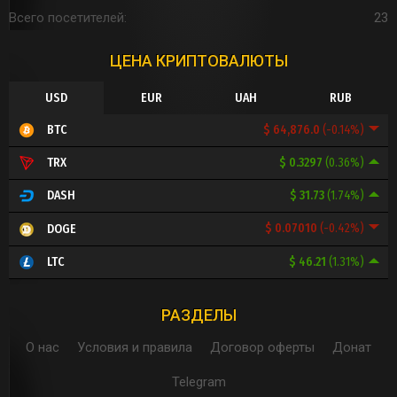
Всего посетителей
23
ЦЕНА КРИПТОВАЛЮТЫ
USD
EUR
UAH
RUB
$ 64,876.0
(-0.14%)
BTC
$ 0.3297
(0.36%)
TRX
$ 31.73
(1.74%)
DASH
$ 0.07010
(-0.42%)
DOGE
$ 46.21
(1.31%)
LTC
РАЗДЕЛЫ
О нас
Условия и правила
Договор оферты
Донат
Telegram