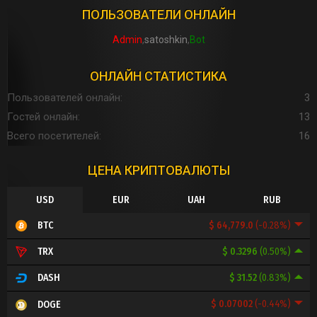
ПОЛЬЗОВАТЕЛИ ОНЛАЙН
Admin
satoshkin
Bot
ОНЛАЙН СТАТИСТИКА
Пользователей онлайн
3
Гостей онлайн
13
Всего посетителей
16
ЦЕНА КРИПТОВАЛЮТЫ
USD
EUR
UAH
RUB
$ 64,779.0
(-0.28%)
BTC
$ 0.3296
(0.50%)
TRX
$ 31.52
(0.83%)
DASH
$ 0.07002
(-0.44%)
DOGE