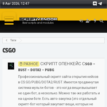
8 Авг 2026, 12:47
Теги
CSGO
СКРИПТ ОПЕНКЕЙС СSGO -
РАЗНОЕ
RUST - DOTA2 - PUBG
Профессиональный скрипт сайта открытия кейсов
в CS:GO/PUBG/DOTA2/RUST. Имеется продвинутая
система мульти-ботов - это когда вещи высылает
не один бот, а несколько. Можно так-же работать и
на одном боте. Есть авто-закупка (это отдельный
скрипт-бот который закупает вещи, которых не