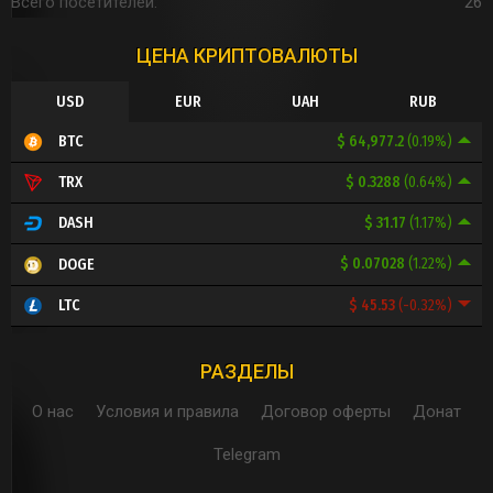
Всего посетителей
26
ЦЕНА КРИПТОВАЛЮТЫ
USD
EUR
UAH
RUB
$ 64,977.2
(0.19%)
BTC
$ 0.3288
(0.64%)
TRX
$ 31.17
(1.17%)
DASH
$ 0.07028
(1.22%)
DOGE
$ 45.53
(-0.32%)
LTC
РАЗДЕЛЫ
О нас
Условия и правила
Договор оферты
Донат
Telegram