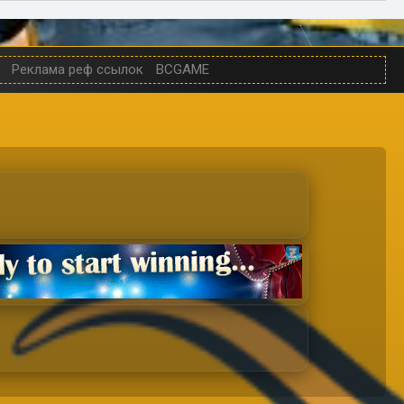
Реклама реф ссылок
BCGAME