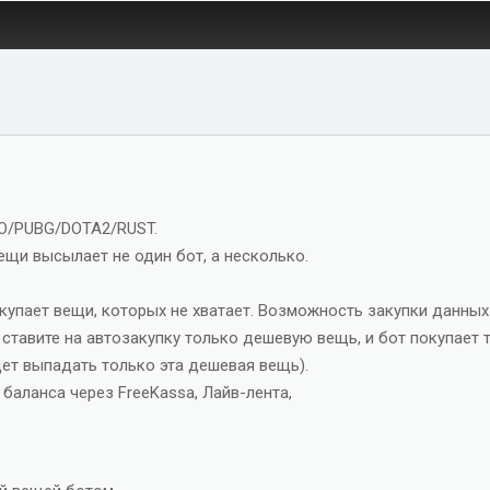
GO/PUBG/DOTA2/RUST.
ещи высылает не один бот, а несколько.
акупает вещи, которых не хватает. Возможность закупки данны
 ставите на автозакупку только дешевую вещь, и бот покупает 
удет выпадать только эта дешевая вещь).
баланса через FreeKassa, Лайв-лента,