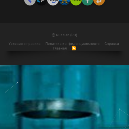
Russian (RU)
Условия и правила
Политика конфиденциальности
Справка
Главная
R
S
S