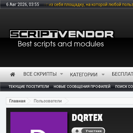
ставляет из себя площадку, на которой любой пользователь может
6 Авг 2026, 03:55
ВСЕ СКРИПТЫ
БЕСПЛА
КАТЕГОРИИ
ТЕКУЩИЕ ПОСЕТИТЕЛИ
НОВЫЕ СООБЩЕНИЯ ПРОФИЛЕЙ
ПОИСК С
Главная
Пользователи
DQRTEX
Участник