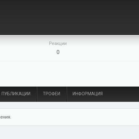
Реакции
0
ПУБЛИКАЦИИ
ТРОФЕИ
ИНФОРМАЦИЯ
ения.