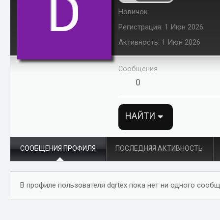
Новичок
Регистрация
1 Июн 2026
Активность
1 Июн 2026
Сообщения
0
НАЙТИ
СООБЩЕНИЯ ПРОФИЛЯ
ПОСЛЕДНЯЯ АКТИВНОСТЬ
В профиле пользователя dqrtex пока нет ни одного сообщ