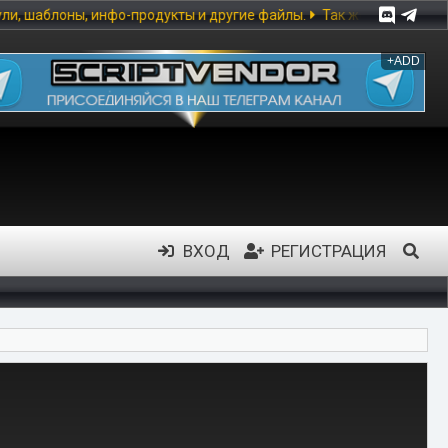
 инфо-продукты и другие файлы.
Так же предоставлена возможнос
+ADD
ВХОД
РЕГИСТРАЦИЯ