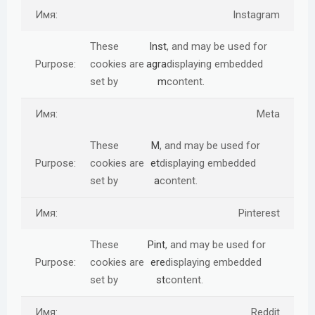
Instagram
These
Inst
, and may be used for
cookies are
agra
displaying embedded
set by
m
content.
Meta
These
M
, and may be used for
cookies are
et
displaying embedded
set by
a
content.
Pinterest
These
Pint
, and may be used for
cookies are
ere
displaying embedded
set by
st
content.
Reddit