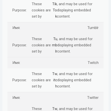
These
Tik
, and may be used for
cookies are
To
displaying embedded
set by
k
content.
Tumblr
These
Tu
, and may be used for
cookies are
mb
displaying embedded
set by
lr
content.
Twitch
These
Tw
, and may be used for
cookies are
itc
displaying embedded
set by
h
content.
Twitter
These
Tw
, and may be used for