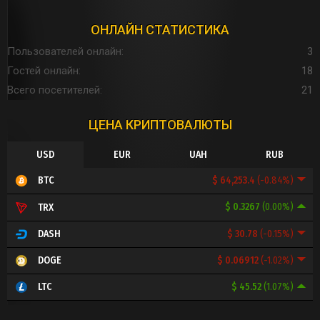
ОНЛАЙН СТАТИСТИКА
Пользователей онлайн
3
Гостей онлайн
18
Всего посетителей
21
ЦЕНА КРИПТОВАЛЮТЫ
USD
EUR
UAH
RUB
$ 64,253.4
(-0.84%)
BTC
$ 0.3267
(0.00%)
TRX
$ 30.78
(-0.15%)
DASH
$ 0.06912
(-1.02%)
DOGE
$ 45.52
(1.07%)
LTC