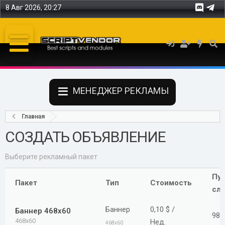
8 Авг 2026, 20:27
МЕНЕДЖЕР РЕКЛАМЫ
Главная
СОЗДАТЬ ОБЪЯВЛЕНИЕ
Выберите рекламный пакет
Пу
Пакет
Тип
Стоимость
сл
Баннер
0,10 $ /
Баннер 468x60
98
468x60
Нед.
468x60