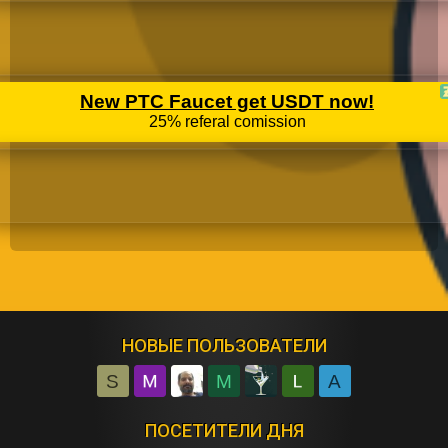
НОВЫЕ ПОЛЬЗОВАТЕЛИ
S
M
A
ПОСЕТИТЕЛИ ДНЯ