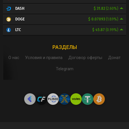
$ 31.82
(2.60%)
DASH
$ 0.07093
(1.89%)
DOGE
$ 45.87
(0.99%)
LTC
РАЗДЕЛЫ
О нас
Условия и правила
Договор оферты
Донат
Telegram