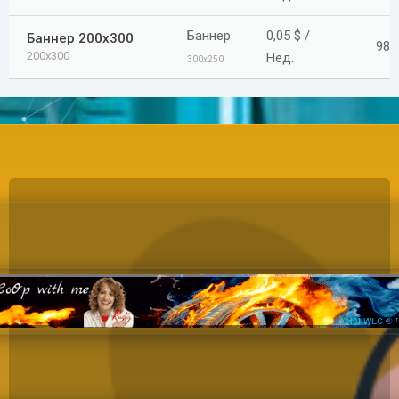
Баннер
0,05 $ /
Баннер 200x300
98
200x300
Нед.
300x250