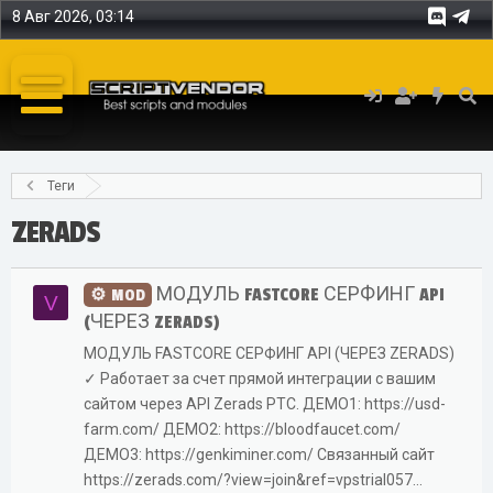
8 Авг 2026, 03:14
Теги
ZERADS
МОДУЛЬ FASTCORE СЕРФИНГ API
MOD
V
(ЧЕРЕЗ ZERADS)
МОДУЛЬ FASTCORE СЕРФИНГ API (ЧЕРЕЗ ZERADS)
✓ Работает за счет прямой интеграции с вашим
сайтом через API Zerads PTC. ДЕМО1: https://usd-
farm.com/ ДЕМО2: https://bloodfaucet.com/
ДЕМО3: https://genkiminer.com/ Связанный сайт
https://zerads.com/?view=join&ref=vpstrial057...