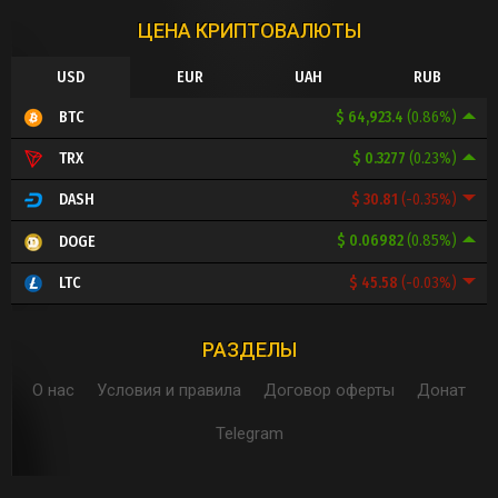
ЦЕНА КРИПТОВАЛЮТЫ
USD
EUR
UAH
RUB
$ 64,923.4
(0.86%)
BTC
$ 0.3277
(0.23%)
TRX
$ 30.81
(-0.35%)
DASH
$ 0.06982
(0.85%)
DOGE
$ 45.58
(-0.03%)
LTC
РАЗДЕЛЫ
О нас
Условия и правила
Договор оферты
Донат
Telegram