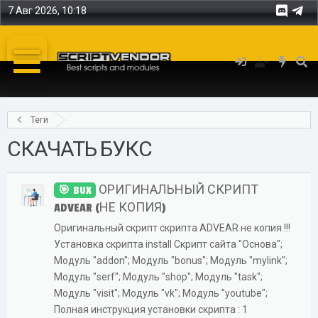
7 Авг 2026, 10:18
Теги
СКАЧАТЬ БУКС
ОРИГИНАЛЬНЫЙ СКРИПТ
BUX
ADVEAR (НЕ КОПИЯ)
Оригинальный скрипт скрипта ADVEAR не копия !!!
Установка скрипта install Скрипт сайта "Основа";
Модуль "addon"; Модуль "bonus"; Модуль "mylink";
Модуль "serf"; Модуль "shop"; Модуль "task";
Модуль "visit"; Модуль "vk"; Модуль "youtube";
Полная инструкция установки скрипта : 1