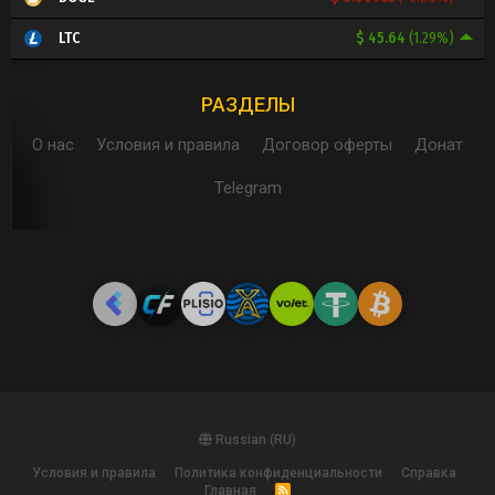
$ 45.64
(1.29%)
LTC
РАЗДЕЛЫ
О нас
Условия и правила
Договор оферты
Донат
Telegram
Russian (RU)
Условия и правила
Политика конфиденциальности
Справка
Главная
R