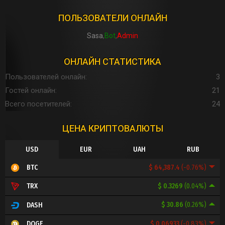
ПОЛЬЗОВАТЕЛИ ОНЛАЙН
Sasa
Bot
Admin
ОНЛАЙН СТАТИСТИКА
Пользователей онлайн
3
Гостей онлайн
21
Всего посетителей
24
ЦЕНА КРИПТОВАЛЮТЫ
USD
EUR
UAH
RUB
$ 64,387.4
(-0.76%)
BTC
$ 0.3269
(0.04%)
TRX
$ 30.86
(0.26%)
DASH
$ 0.06933
(-0.83%)
DOGE