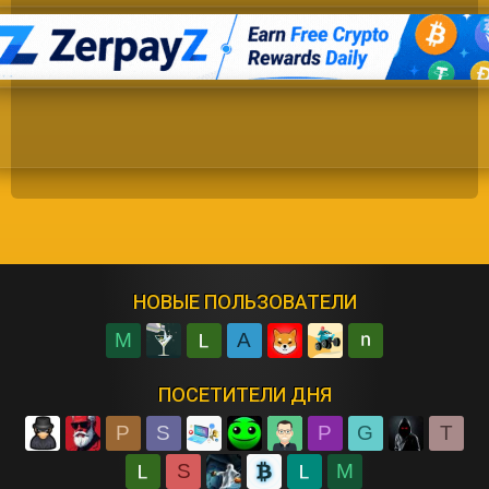
НОВЫЕ ПОЛЬЗОВАТЕЛИ
M
A
ПОСЕТИТЕЛИ ДНЯ
P
S
P
G
T
S
M