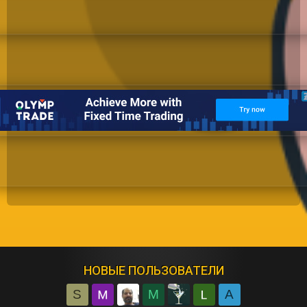
НОВЫЕ ПОЛЬЗОВАТЕЛИ
S
M
A