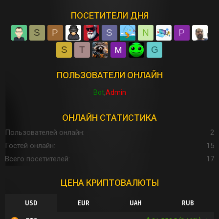
ПОСЕТИТЕЛИ ДНЯ
S
P
S
N
P
S
T
G
ПОЛЬЗОВАТЕЛИ ОНЛАЙН
Bot
Admin
ОНЛАЙН СТАТИСТИКА
Пользователей онлайн
2
Гостей онлайн
15
Всего посетителей
17
ЦЕНА КРИПТОВАЛЮТЫ
USD
EUR
UAH
RUB