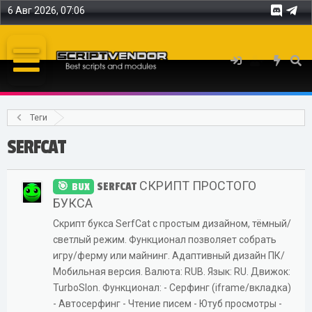
6 Авг 2026, 07:06
Теги
SERFCAT
SERFCAT СКРИПТ ПРОСТОГО
BUX
БУКСА
Скрипт букса SerfCat с простым дизайном, тёмный/
светлый режим. Функционал позволяет собрать
игру/ферму или майнинг. Адаптивный дизайн ПК/
Мобильная версия. Валюта: RUB. Язык: RU. Движок:
TurboSlon. Функционал: - Серфинг (iframe/вкладка)
- Автосерфинг - Чтение писем - Ютуб просмотры -