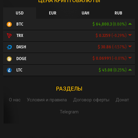
ЦЕНА КРИПТОВАЛЮТЫ
USD
EUR
UAH
RUB
$ 64,800.3
(0.80%)
BTC
$ 0.3259
(-0.29%)
TRX
$ 30.86
(-1.57%)
DASH
$ 0.06991
(-0.01%)
DOGE
$ 45.08
(0.25%)
LTC
РАЗДЕЛЫ
О нас
Условия и правила
Договор оферты
Донат
Telegram