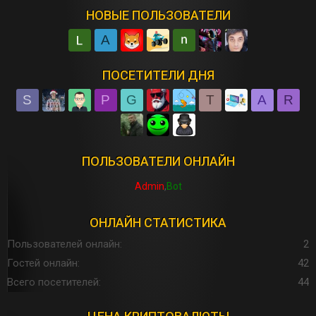
НОВЫЕ ПОЛЬЗОВАТЕЛИ
A
ПОСЕТИТЕЛИ ДНЯ
S
P
G
T
A
R
ПОЛЬЗОВАТЕЛИ ОНЛАЙН
Admin
Bot
ОНЛАЙН СТАТИСТИКА
Пользователей онлайн
2
Гостей онлайн
42
Всего посетителей
44