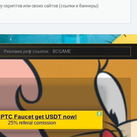
аму скриптов или своих сайтов (ссылки и баннеры)
Реклама реф ссылок
BCGAME