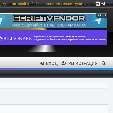
рой любой пользователь может купить цифровой товар, в частност
+ADD
ВХОД
РЕГИСТРАЦИЯ