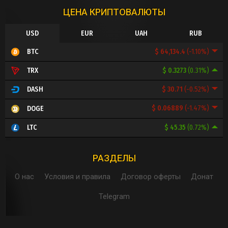
ЦЕНА КРИПТОВАЛЮТЫ
USD
EUR
UAH
RUB
$ 64,134.4
(-1.10%)
BTC
$ 0.3273
(0.31%)
TRX
$ 30.71
(-0.52%)
DASH
$ 0.06889
(-1.47%)
DOGE
$ 45.35
(0.72%)
LTC
РАЗДЕЛЫ
О нас
Условия и правила
Договор оферты
Донат
Telegram