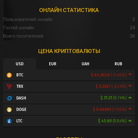
ОНЛАЙН СТАТИСТИКА
Пользователей онлайн
2
Гостей онлайн
24
Всего посетителей
26
ЦЕНА КРИПТОВАЛЮТЫ
USD
EUR
UAH
RUB
$ 64,362.0
(-0.48%)
BTC
$ 0.3267
(-0.23%)
TRX
$ 31.21
(0.74%)
DASH
$ 0.06893
(-1.56%)
DOGE
$ 45.60
(0.84%)
LTC