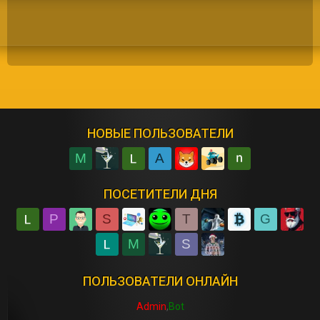
НОВЫЕ ПОЛЬЗОВАТЕЛИ
M
A
ПОСЕТИТЕЛИ ДНЯ
P
S
T
G
M
S
ПОЛЬЗОВАТЕЛИ ОНЛАЙН
Admin
Bot