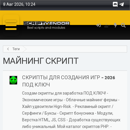
8 Авг 2026, 10:24
Теги
МАЙНИНГ СКРИПТ
СКРИПТЫ ДЛЯ СОЗДАНИЯ ИГР - 2026
ПОД КЛЮЧ
Создам скрипты для заработка ПОД КЛЮЧ! -
Экономические игры - Облачные майнинг фермы -
Хайп удвоители Hign-Risk. - Рекламный скрипт /
Серфинги / Буксы - Скрипт бонусника - Модули,
Верстка HTML, JS, CSS - Доработка существующих
либо уникальный. Мой каталог скриптов PHP: -