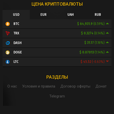
ЦЕНА КРИПТОВАЛЮТЫ
USD
EUR
UAH
RUB
$ 64,931.9
(0.59%)
BTC
$ 0.3274
(0.14%)
TRX
$ 31.17
(1.16%)
DASH
$ 0.07013
(1.14%)
DOGE
$ 45.52
(-0.63%)
LTC
РАЗДЕЛЫ
О нас
Условия и правила
Договор оферты
Донат
Telegram