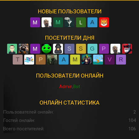
НОВЫЕ ПОЛЬЗОВАТЕЛИ
M
A
ПОСЕТИТЕЛИ ДНЯ
S
S
G
P
T
P
A
M
V
R
ПОЛЬЗОВАТЕЛИ ОНЛАЙН
Admin
Bot
ОНЛАЙН СТАТИСТИКА
Пользователей онлайн
2
Гостей онлайн
104
Всего посетителей
106