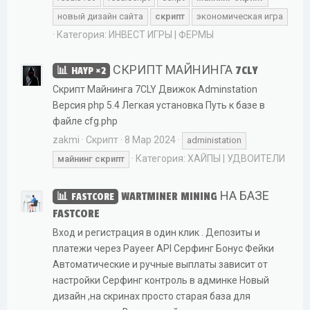
новый дизайн сайта
скрипт
экономическая игра
Категория:
ИНВЕСТ ИГРЫ | ФЕРМЫ
СКРИПТ МАЙНИНГА 7CLY
HAYP ×2
Скрипт Майнинга 7CLY Движок Adminstation
Версия php 5.4 Легкая установка Путь к базе в
файле cfg.php
zakmi
Скрипт
8 Мар 2024
administation
Категория:
ХАЙПЫ | УДВОИТЕЛИ
майнинг
скрипт
WARTMINER MINING НА БАЗЕ
FASTCORE
FASTCORE
Вход и регистрация в один клик . Депозиты и
платежи через Payeer API Серфинг Бонус Фейки
Автоматические и ручные выплаты зависит от
настройки Серфинг контроль в админке Новый
дизайн ,на скринах просто старая база для