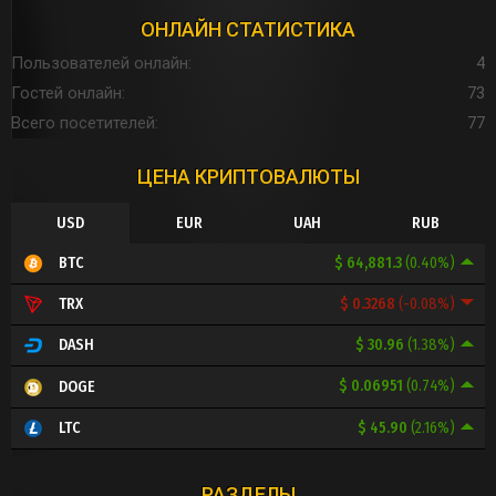
ОНЛАЙН СТАТИСТИКА
Пользователей онлайн
4
Гостей онлайн
73
Всего посетителей
77
ЦЕНА КРИПТОВАЛЮТЫ
USD
EUR
UAH
RUB
$ 64,881.3
(0.40%)
BTC
$ 0.3268
(-0.08%)
TRX
$ 30.96
(1.38%)
DASH
$ 0.06951
(0.74%)
DOGE
$ 45.90
(2.16%)
LTC