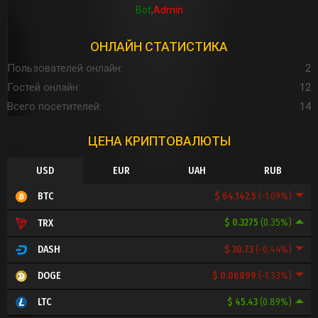
Bot
Admin
ОНЛАЙН СТАТИСТИКА
Пользователей онлайн
2
Гостей онлайн
12
Всего посетителей
14
ЦЕНА КРИПТОВАЛЮТЫ
USD
EUR
UAH
RUB
$ 64,142.5
(-1.09%)
BTC
$ 0.3275
(0.35%)
TRX
$ 30.73
(-0.44%)
DASH
$ 0.06899
(-1.33%)
DOGE
$ 45.43
(0.89%)
LTC