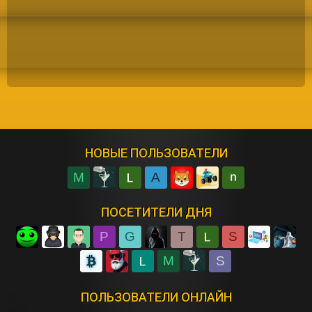
НОВЫЕ ПОЛЬЗОВАТЕЛИ
M
A
ПОСЕТИТЕЛИ ДНЯ
P
G
T
S
M
S
ПОЛЬЗОВАТЕЛИ ОНЛАЙН