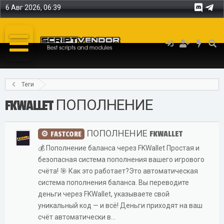
6 Авг 2026, 06:39
Теги
FKWALLET ПОПОЛНЕНИЕ
ПОПОЛНЕНИЕ FKWALLET
FASTCORE
💰 Пополнение баланса через FKWallet Простая и
безопасная система пополнения вашего игрового
счёта! 🎯 Как это работает?Это автоматическая
система пополнения баланса. Вы переводите
деньги через FKWallet, указываете свой
уникальный код — и всё! Деньги приходят на ваш
счёт автоматически в...