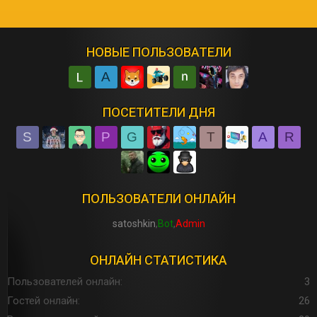
НОВЫЕ ПОЛЬЗОВАТЕЛИ
A
ПОСЕТИТЕЛИ ДНЯ
S
P
G
T
A
R
ПОЛЬЗОВАТЕЛИ ОНЛАЙН
satoshkin
Bot
Admin
ОНЛАЙН СТАТИСТИКА
Пользователей онлайн
3
Гостей онлайн
26