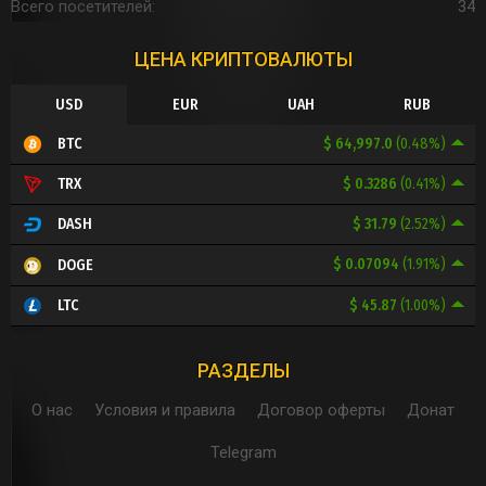
Всего посетителей
34
ЦЕНА КРИПТОВАЛЮТЫ
USD
EUR
UAH
RUB
$ 64,997.0
(0.48%)
BTC
$ 0.3286
(0.41%)
TRX
$ 31.79
(2.52%)
DASH
$ 0.07094
(1.91%)
DOGE
$ 45.87
(1.00%)
LTC
РАЗДЕЛЫ
О нас
Условия и правила
Договор оферты
Донат
Telegram