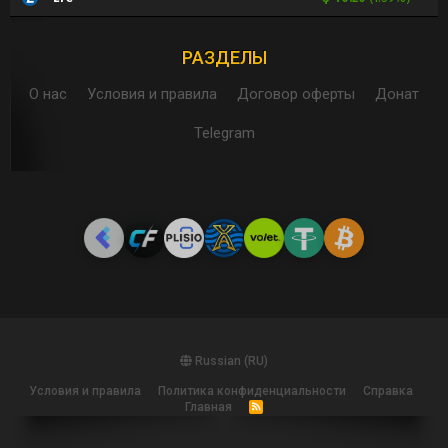
РАЗДЕЛЫ
О нас
Условия и правила
Договор оферты
Донат
Telegram
Russian (RU)
Условия и правила
Политика конфиденциальности
Справка
Главная
R
S
S