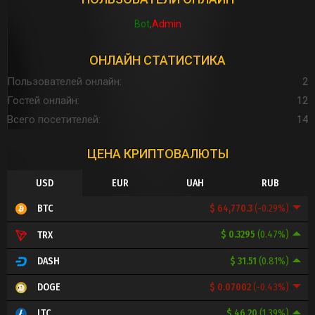
Bot
Admin
ОНЛАЙН СТАТИСТИКА
Пользователей онлайн
2
Гостей онлайн
12
Всего посетителей
14
ЦЕНА КРИПТОВАЛЮТЫ
USD
EUR
UAH
RUB
$ 64,770.3
(-0.29%)
BTC
$ 0.3295
(0.47%)
TRX
$ 31.51
(0.81%)
DASH
$ 0.07002
(-0.43%)
DOGE
$ 46.20
(1.39%)
LTC