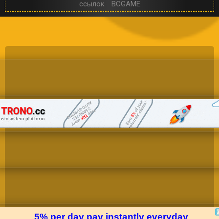
ссылок
BCGAME