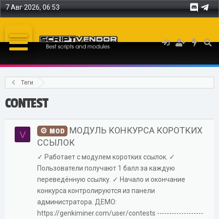
7 Авг 2026, 06:53
Теги
CONTEST
МОДУЛЬ КОНКУРСА КОРОТКИХ
MOD
V
ССЫЛОК
✓ Работает с модулем коротких ссылок. ✓
Пользователи получают 1 балл за каждую
переведённую ссылку. ✓ Начало и окончание
конкурса контролируются из панели
администратора. ДЕМО:
https://genkiminer.com/user/contests -------------------