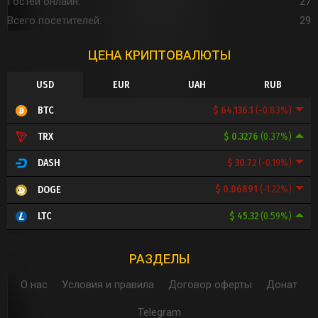
Гостей онлайн
27
Всего посетителей
29
ЦЕНА КРИПТОВАЛЮТЫ
USD
EUR
UAH
RUB
$ 64,136.1
(-0.83%)
BTC
$ 0.3276
(0.37%)
TRX
$ 30.72
(-0.19%)
DASH
$ 0.06891
(-1.22%)
DOGE
$ 45.32
(0.59%)
LTC
РАЗДЕЛЫ
О нас
Условия и правила
Договор оферты
Донат
Telegram