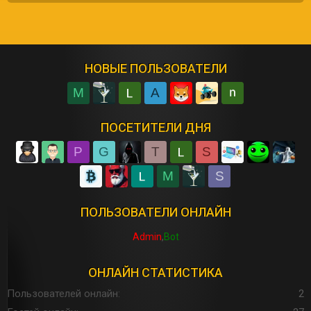
НОВЫЕ ПОЛЬЗОВАТЕЛИ
M
A
ПОСЕТИТЕЛИ ДНЯ
P
G
T
S
M
S
ПОЛЬЗОВАТЕЛИ ОНЛАЙН
Admin
Bot
ОНЛАЙН СТАТИСТИКА
Пользователей онлайн
2