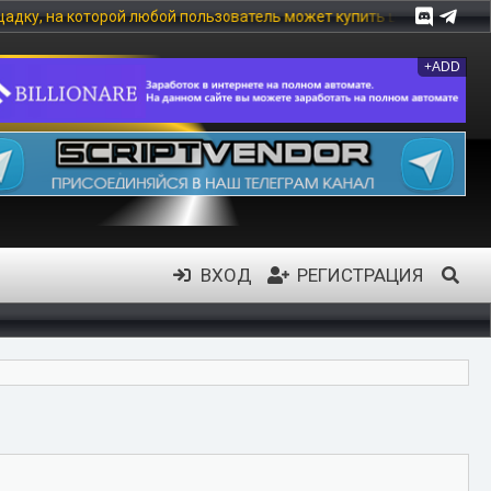
орой любой пользователь может купить цифровой товар, в частнос
+ADD
ВХОД
РЕГИСТРАЦИЯ