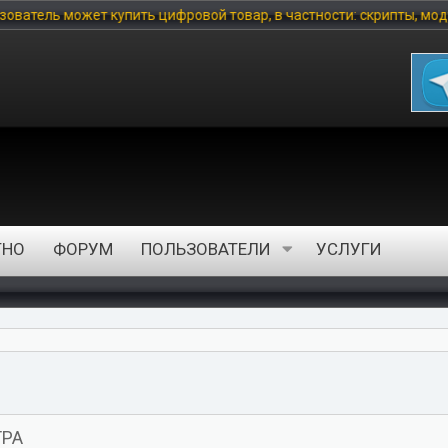
овой товар, в частности: скрипты, модули, шаблоны, инфо-продук
ТНО
ФОРУМ
ПОЛЬЗОВАТЕЛИ
УСЛУГИ
ГРА