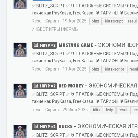
✅ BLITZ_SCRIPT ✅ 🔰 ПЛАТЕЖНЫЕ СИСТЕМЫ 🔰 Поддер
такие как PayKassa, FreeKassa. 🔰 ТАРИФЫ 🔰 Безл
Resul
Скрипт
19 Авг 2025
blitz
blitz
script
resul
ИНВЕСТ ИГРЫ | ФЕРМЫ
MUSTANG GAME - ЭКОНОМИЧЕС
HAYP ×2
✅ BLITZ_SCRIPT ✅ 🔰 ПЛАТЕЖНЫЕ СИСТЕМЫ 🔰 Поддер
такие как PayKassa, FreeKassa. 🔰 ТАРИФЫ 🔰 Безл
Resul
Скрипт
11 Авг 2025
blitz
blitz
-script
resul
RED MONEY - ЭКОНОМИЧЕСКАЯ
HAYP ×2
✅ BLITZ_SCRIPT ✅ 🔰 ПЛАТЕЖНЫЕ СИСТЕМЫ 🔰 Поддер
такие как PayKassa, FreeKassa. 🔰 ТАРИФЫ 🔰 Безл
Resul
Скрипт
29 Июл 2025
blitz
hyip
resul
scr
DUCKS - ЭКОНОМИЧЕСКАЯ ИГРА (
HAYP ×2
✅ BLITZ_SCRIPT ✅ 🔰 ПЛАТЕЖНЫЕ СИСТЕМЫ 🔰 Поддер