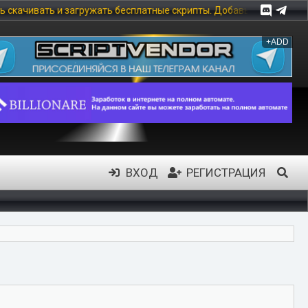
и загружать бесплатные скрипты. Добавь 5 скриптов и получи ст
+ADD
ВХОД
РЕГИСТРАЦИЯ