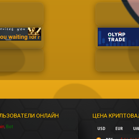
ЛЬЗОВАТЕЛИ ОНЛАЙН
ЦЕНА КРИПТОВ
in
Bot
USD
EUR
UA