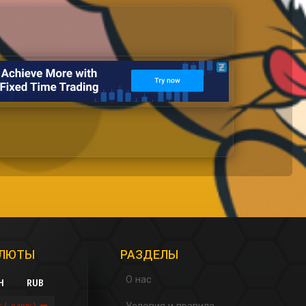
АЛЮТЫ
РАЗДЕЛЫ
О нас
H
RUB