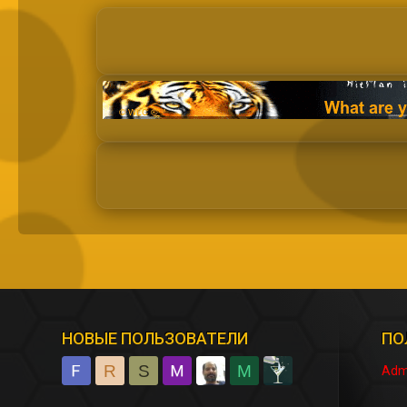
НОВЫЕ ПОЛЬЗОВАТЕЛИ
ПО
R
S
M
Adm