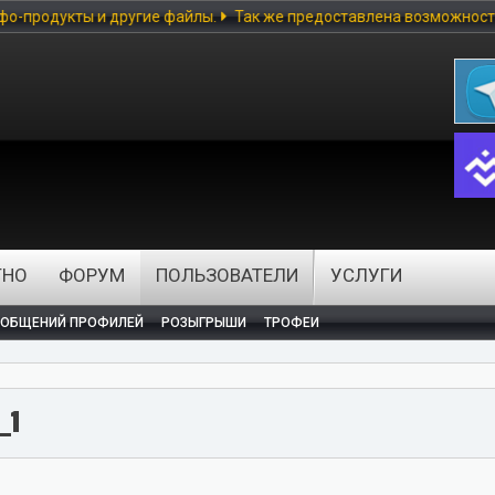
ы и другие файлы.
Так же предоставлена возможность скачивать 
ТНО
ФОРУМ
ПОЛЬЗОВАТЕЛИ
УСЛУГИ
ООБЩЕНИЙ ПРОФИЛЕЙ
РОЗЫГРЫШИ
ТРОФЕИ
_1