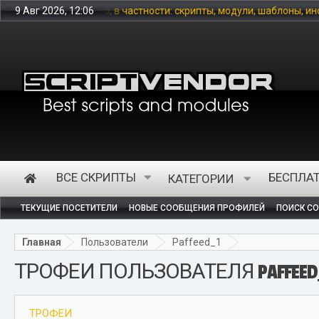
вой товар, в частности: скрипты, модули, шаблоны, инфо-продукт
9 Авг 2026, 12:06
ВСЕ СКРИПТЫ
БЕСПЛА
КАТЕГОРИИ
ТЕКУЩИЕ ПОСЕТИТЕЛИ
НОВЫЕ СООБЩЕНИЯ ПРОФИЛЕЙ
ПОИСК С
Главная
Пользователи
Paffeed_1
ТРОФЕИ ПОЛЬЗОВАТЕЛЯ PAFFEED
ТРОФЕИ