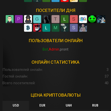
ПОСЕТИТЕЛИ ДНЯ
P
G
T
S
M
S
ПОЛЬЗОВАТЕЛИ ОНЛАЙН
Bot
Admin
pront
ОНЛАЙН СТАТИСТИКА
Пользователей онлайн
3
Гостей онлайн
37
Всего посетителей
40
ЦЕНА КРИПТОВАЛЮТЫ
USD
EUR
UAH
RUB