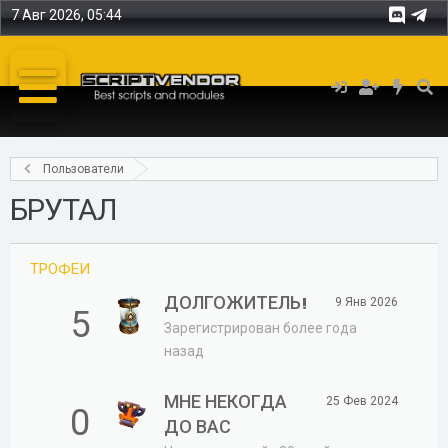
7 Авг 2026, 05:44
Пользователи
БРУТАЛ
ТРОФЕИ
ДОЛГОЖИТЕЛЬ!
9 Янв 2026
5
Зарегистрирован более года
назад
МНЕ НЕКОГДА
25 Фев 2024
0
ДО ВАС