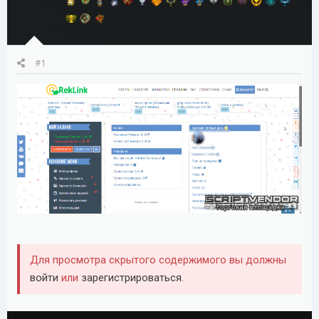
а
#1
Для просмотра скрытого содержимого вы должны
войти
или
зарегистрироваться
.