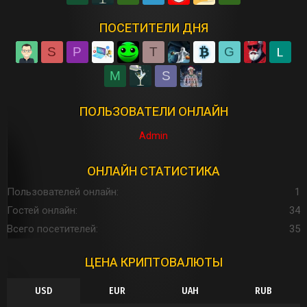
ПОСЕТИТЕЛИ ДНЯ
S
P
T
G
M
S
ПОЛЬЗОВАТЕЛИ ОНЛАЙН
Admin
ОНЛАЙН СТАТИСТИКА
Пользователей онлайн
1
Гостей онлайн
34
Всего посетителей
35
ЦЕНА КРИПТОВАЛЮТЫ
USD
EUR
UAH
RUB