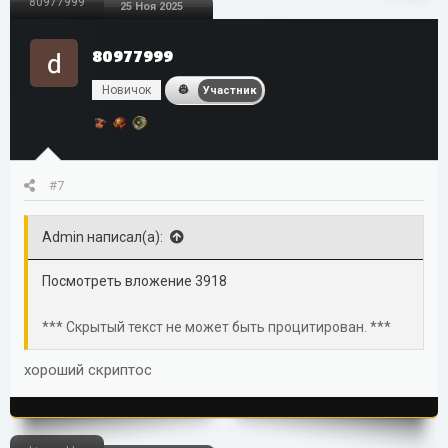
80977999
25 Ноя 2025
80977999
Новичок
Участник
#7
Admin написал(а):
Посмотреть вложение 3918
*** Скрытый текст не может быть процитирован. ***
хороший скриптос