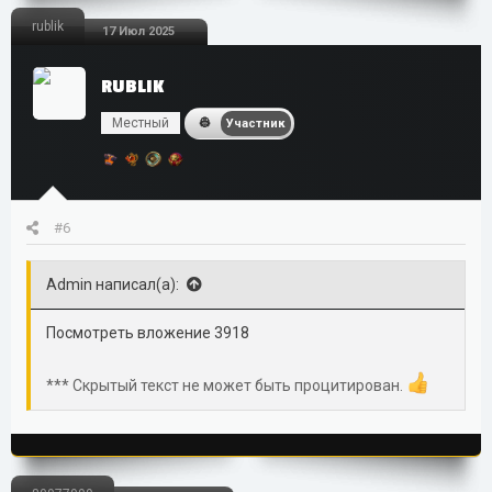
rublik
17 Июл 2025
RUBLIK
Местный
Участник
#6
Admin написал(а):
Посмотреть вложение 3918
*** Скрытый текст не может быть процитирован.