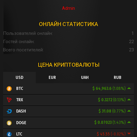
Admin
ОНЛАЙН СТАТИСТИКА
Пользователей онлайн
1
Гостей онлайн
22
Всего посетителей
23
ЦЕНА КРИПТОВАЛЮТЫ
USD
EUR
UAH
RUB
$ 64,963.6
(1.08%)
BTC
$ 0.3272
(0.13%)
TRX
$ 31.08
(0.77%)
DASH
$ 0.07023
(1.43%)
DOGE
$ 45.55
(-0.02%)
LTC