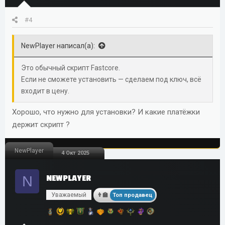
#4
NewPlayer написал(а):
Это обычный скрипт Fastcore.
Если не сможете установить — сделаем под ключ, всё
входит в цену.
Хорошо, что нужно для установки? И какие платёжки
держит скрипт ?
NewPlayer
4 Окт 2025
N
NEWPLAYER
Уважаемый
Топ продавец