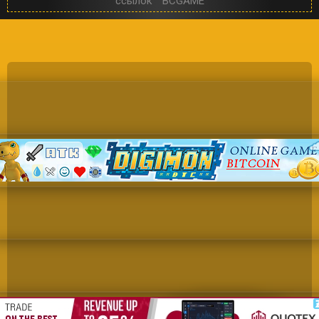
ссылок
BCGAME