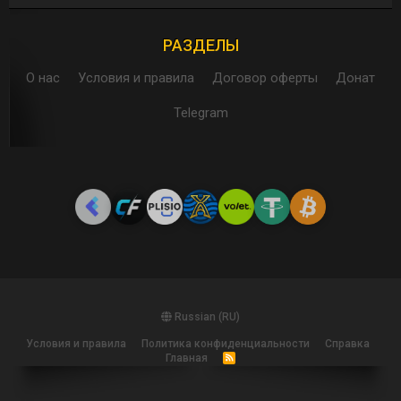
РАЗДЕЛЫ
О нас
Условия и правила
Договор оферты
Донат
Telegram
Russian (RU)
Условия и правила
Политика конфиденциальности
Справка
Главная
R
S
S