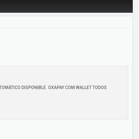
TOMÁTICO DISPONIBLE. OXAPAY.COM WALLET TODOS