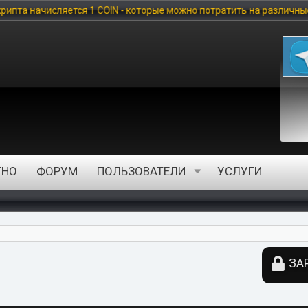
яется 1 COIN - которые можно потратить на различные услуги наше
ТНО
ФОРУМ
ПОЛЬЗОВАТЕЛИ
УСЛУГИ
ЗА