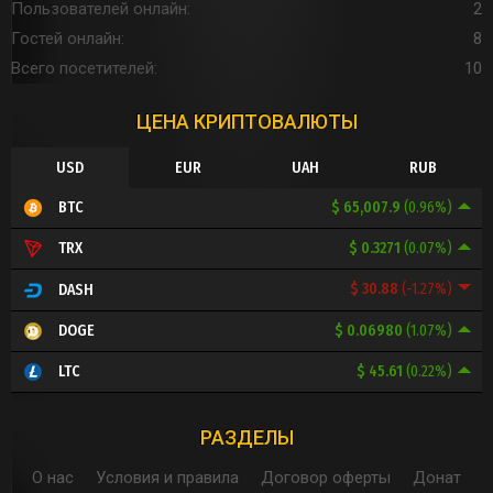
Пользователей онлайн
2
Гостей онлайн
8
Всего посетителей
10
ЦЕНА КРИПТОВАЛЮТЫ
USD
EUR
UAH
RUB
$ 65,007.9
(0.96%)
BTC
$ 0.3271
(0.07%)
TRX
$ 30.88
(-1.27%)
DASH
$ 0.06980
(1.07%)
DOGE
$ 45.61
(0.22%)
LTC
РАЗДЕЛЫ
О нас
Условия и правила
Договор оферты
Донат