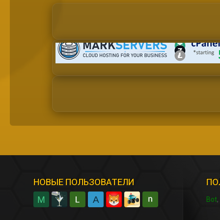
НОВЫЕ ПОЛЬЗОВАТЕЛИ
ПО
M
A
Bot