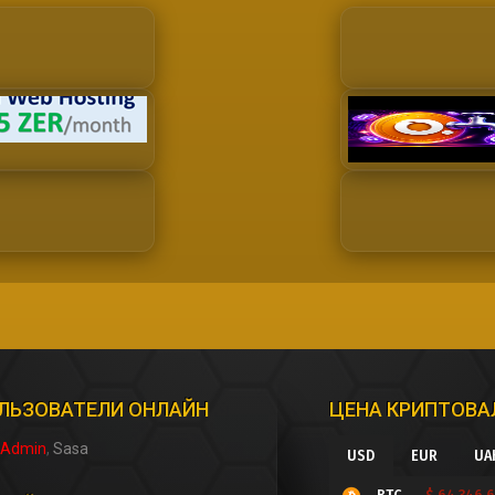
ЛЬЗОВАТЕЛИ ОНЛАЙН
ЦЕНА КРИПТОВ
Admin
Sasa
USD
EUR
UA