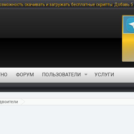
гружать бесплатные скрипты. Добавь 5 скриптов и получи статус 
ТНО
ФОРУМ
ПОЛЬЗОВАТЕЛИ
УСЛУГИ
Удвоители