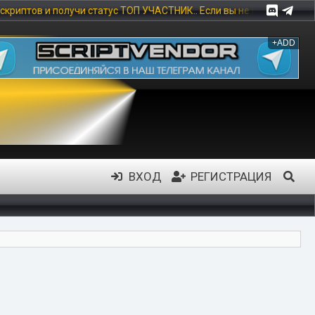
ТОП УЧАСТНИК.. Если вы не нашли нужный вам скрипт вы можете ос
+ADD
ВХОД
РЕГИСТРАЦИЯ