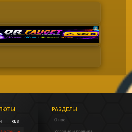
АЛЮТЫ
РАЗДЕЛЫ
О нас
H
RUB
Условия и правила