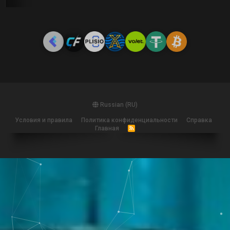
Russian (RU)
Условия и правила
Политика конфиденциальности
Справка
Главная
R
S
S