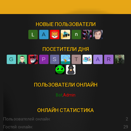
НОВЫЕ ПОЛЬЗОВАТЕЛИ
A
ПОСЕТИТЕЛИ ДНЯ
G
P
S
T
A
R
ПОЛЬЗОВАТЕЛИ ОНЛАЙН
Bot
Admin
ОНЛАЙН СТАТИСТИКА
Пользователей онлайн
2
Гостей онлайн
29