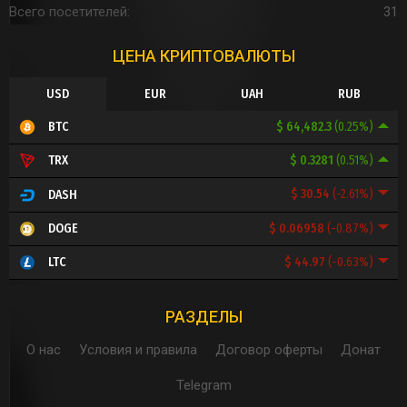
Всего посетителей
31
ЦЕНА КРИПТОВАЛЮТЫ
USD
EUR
UAH
RUB
$ 64,482.3
(0.25%)
BTC
$ 0.3281
(0.51%)
TRX
$ 30.54
(-2.61%)
DASH
$ 0.06958
(-0.87%)
DOGE
$ 44.97
(-0.63%)
LTC
РАЗДЕЛЫ
О нас
Условия и правила
Договор оферты
Донат
Telegram