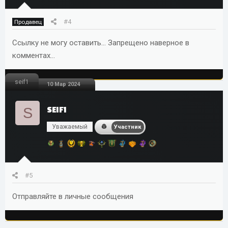
#4
Продавец
Ссылку не могу оставить... Запрещено наверное в
комментах...
seif1
10 Мар 2024
S
SEIF1
Уважаемый
Участник
#5
Отправляйте в личные сообщения