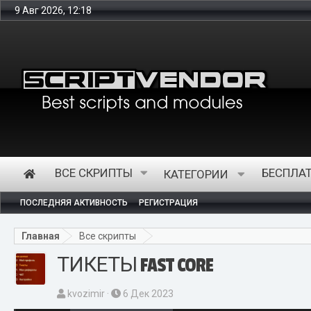
9 Авг 2026, 12:18
И
ВСЕ СКРИПТЫ
БЕСПЛА
КАТЕГОРИИ
ПОСЛЕДНЯЯ АКТИВНОСТЬ
РЕГИСТРАЦИЯ
Главная
Все скрипты
ТИКЕТЫ FAST CORE
А
Д
kvozimir
6 Дек 2023
в
а