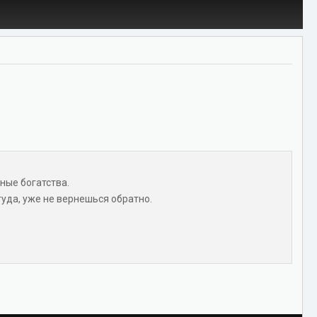
ные богатства.
туда, уже не вернешься обратно.