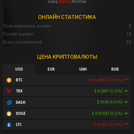
Sasa
Admin
Ammar
ОНЛАЙН СТАТИСТИКА
Пользователей онлайн
3
Гостей онлайн
19
Всего посетителей
22
ЦЕНА КРИПТОВАЛЮТЫ
USD
EUR
UAH
RUB
$ 64,980.3
(-0.41%)
BTC
$ 0.3287
(0.36%)
TRX
$ 31.16
(0.84%)
DASH
$ 0.07037
(0.52%)
DOGE
$ 45.60
(-0.38%)
LTC