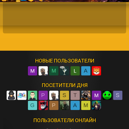
НОВЫЕ ПОЛЬЗОВАТЕЛИ
M
A
ПОСЕТИТЕЛИ ДНЯ
P
S
T
S
G
P
A
M
ПОЛЬЗОВАТЕЛИ ОНЛАЙН