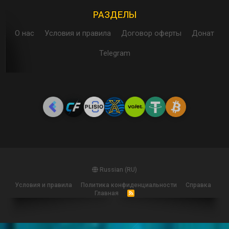
РАЗДЕЛЫ
О нас
Условия и правила
Договор оферты
Донат
Telegram
Russian (RU)
Условия и правила
Политика конфиденциальности
Справка
Главная
R
S
S