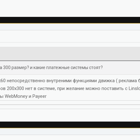
на 300 размер? и какие платежные системы стоят?
х60 непосредственно внутреними функциями движка ( реклама
ов 200х300 нет в системе, при желание можно поставить с Linsl
ы WebMoney и Payeer