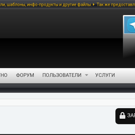
кты и другие файлы.
Так же предоставлена возможность скачива
ТНО
ФОРУМ
ПОЛЬЗОВАТЕЛИ
УСЛУГИ
ЗА