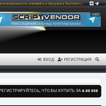
ть и загружать бесплатные скрипты. Добавь 5 скриптов и получи 
+ADD
ВХОД
РЕГИСТРАЦИЯ
РЕГИСТРИРУЙТЕСЬ, ЧТО БЫ КУПИТЬ ЗА 4.00 USD