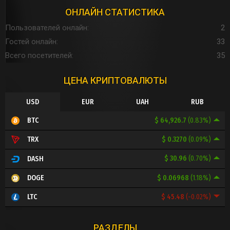
ОНЛАЙН СТАТИСТИКА
Пользователей онлайн
2
Гостей онлайн
33
Всего посетителей
35
ЦЕНА КРИПТОВАЛЮТЫ
USD
EUR
UAH
RUB
$ 64,926.7
(0.83%)
BTC
$ 0.3270
(0.09%)
TRX
$ 30.96
(0.70%)
DASH
$ 0.06968
(1.18%)
DOGE
$ 45.48
(-0.02%)
LTC
РАЗДЕЛЫ