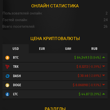
ОНЛАЙН СТАТИСТИКА
Пользователей онлайн
2
Гостей онлайн
24
Всего посетителей
26
ЦЕНА КРИПТОВАЛЮТЫ
USD
EUR
UAH
RUB
$ 64,549.1
(0.84%)
BTC
$ 0.3272
(-0.39%)
TRX
$ 30.46
(-2.69%)
DASH
$ 0.06898
(-0.93%)
DOGE
$ 44.87
(0.29%)
LTC
РАЗДЕЛЫ