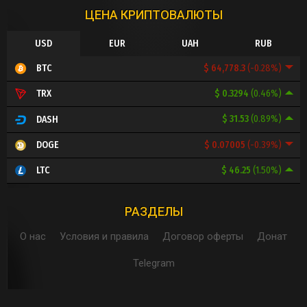
ЦЕНА КРИПТОВАЛЮТЫ
USD
EUR
UAH
RUB
$ 64,778.3
(-0.28%)
BTC
$ 0.3294
(0.46%)
TRX
$ 31.53
(0.89%)
DASH
$ 0.07005
(-0.39%)
DOGE
$ 46.25
(1.50%)
LTC
РАЗДЕЛЫ
О нас
Условия и правила
Договор оферты
Донат
Telegram