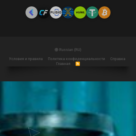
Russian (RU)
Условия и правила
Политика конфиденциальности
Справка
Главная
R
S
S