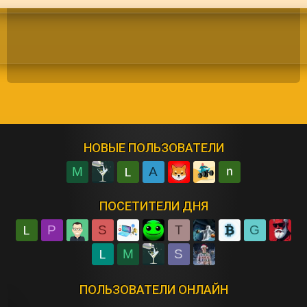
НОВЫЕ ПОЛЬЗОВАТЕЛИ
M
A
ПОСЕТИТЕЛИ ДНЯ
P
S
T
G
M
S
ПОЛЬЗОВАТЕЛИ ОНЛАЙН