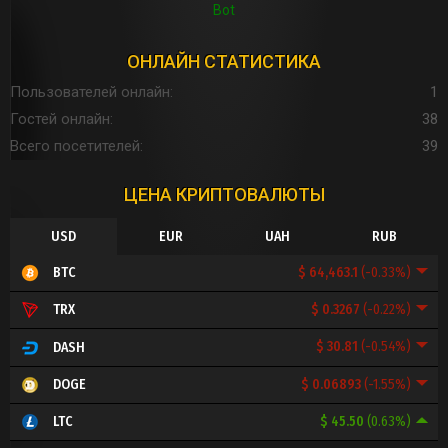
Bot
ОНЛАЙН СТАТИСТИКА
Пользователей онлайн
1
Гостей онлайн
38
Всего посетителей
39
ЦЕНА КРИПТОВАЛЮТЫ
USD
EUR
UAH
RUB
$ 64,463.1
(-0.33%)
BTC
$ 0.3267
(-0.22%)
TRX
$ 30.81
(-0.54%)
DASH
$ 0.06893
(-1.55%)
DOGE
$ 45.50
(0.63%)
LTC