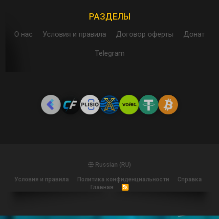
РАЗДЕЛЫ
О нас
Условия и правила
Договор оферты
Донат
Telegram
Russian (RU)
Условия и правила
Политика конфиденциальности
Справка
Главная
R
S
S