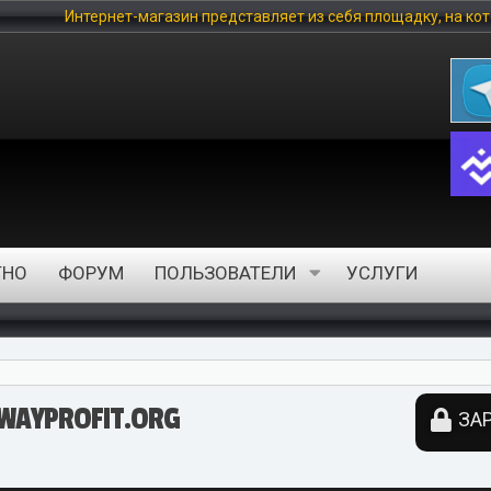
-магазин представляет из себя площадку, на которой любой польз
ТНО
ФОРУМ
ПОЛЬЗОВАТЕЛИ
УСЛУГИ
YPROFIT.ORG
ЗАР