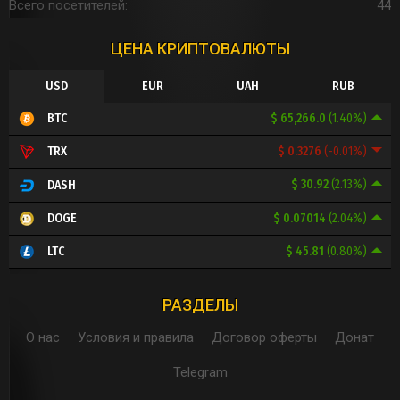
Всего посетителей
44
ЦЕНА КРИПТОВАЛЮТЫ
USD
EUR
UAH
RUB
$ 65,266.0
(1.40%)
BTC
$ 0.3276
(-0.01%)
TRX
$ 30.92
(2.13%)
DASH
$ 0.07014
(2.04%)
DOGE
$ 45.81
(0.80%)
LTC
РАЗДЕЛЫ
О нас
Условия и правила
Договор оферты
Донат
Telegram