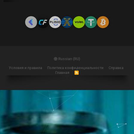
Russian (RU)
Условия и правила
Политика конфиденциальности
Справка
Главная
R
S
S