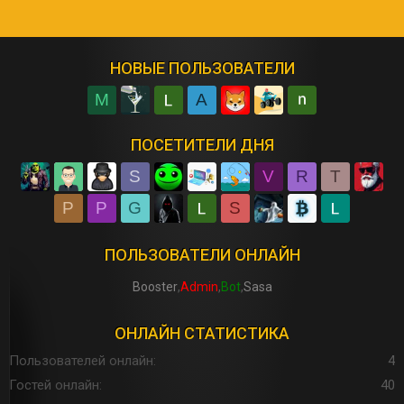
НОВЫЕ ПОЛЬЗОВАТЕЛИ
M
A
ПОСЕТИТЕЛИ ДНЯ
S
V
R
T
P
P
G
S
ПОЛЬЗОВАТЕЛИ ОНЛАЙН
Booster
Admin
Bot
Sasa
ОНЛАЙН СТАТИСТИКА
Пользователей онлайн
4
Гостей онлайн
40